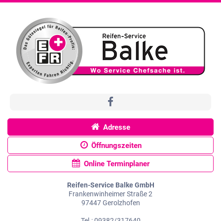
Adresse
Öffnungszeiten
Online Terminplaner
Reifen-Service Balke GmbH
Frankenwinheimer Straße 2
97447 Gerolzhofen
Tel.: 09382/317640